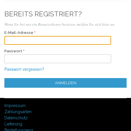
BEREITS REGISTRIERT?
Wenn Sie bei uns ein Benutzerkonto besitzen, melden Sie sich bitte an.
E-Mail-Adresse
Passwort
Passwort vergessen?
ANMELDEN
Impressum
Zahlungsarten
Datenschutz
Lieferung
Bestellvorgang