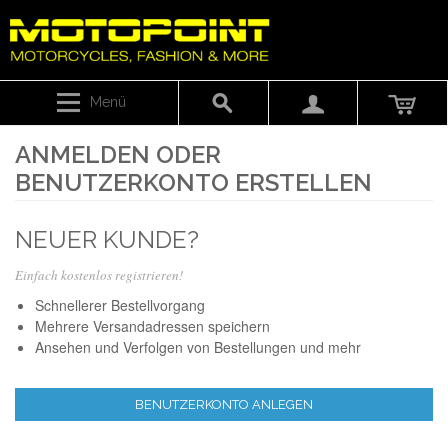
Menü
ANMELDEN ODER
BENUTZERKONTO ERSTELLEN
NEUER KUNDE?
Einfach kostenlos registrieren!
Schnellerer Bestellvorgang
Mehrere Versandadressen speichern
Ansehen und Verfolgen von Bestellungen und mehr
BENUTZERKONTO ANLEGEN